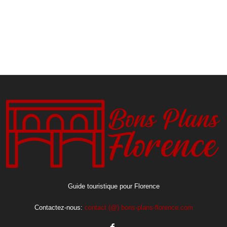
Guide touristique pour Florence
Contactez-nous:
contact (@) bons-plans-florence.com