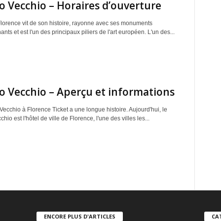
o Vecchio – Horaires d’ouverture
 Florence vit de son histoire, rayonne avec ses monuments
nts et est l'un des principaux piliers de l'art européen. L'un des...
o Vecchio – Aperçu et informations
ecchio à Florence Ticket a une longue histoire. Aujourd'hui, le
hio est l'hôtel de ville de Florence, l'une des villes les...
ENCORE PLUS D'ARTICLES
CA